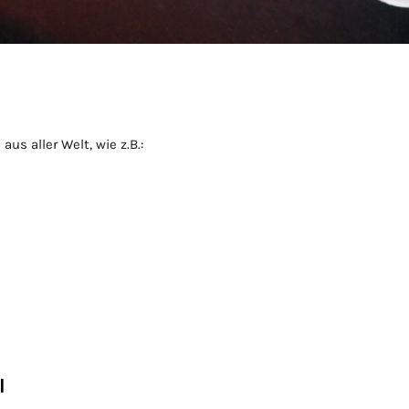
s aller Welt, wie z.B.:
l