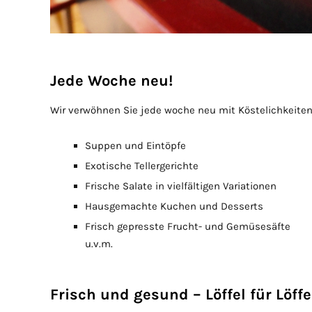
Jede Woche neu!
Wir verwöhnen Sie jede woche neu mit Köstelichkeiten au
Suppen und Eintöpfe
Exotische Tellergerichte
Frische Salate in vielfältigen Variationen
Hausgemachte Kuchen und Desserts
Frisch gepresste Frucht- und Gemüsesäfte
u.v.m.
Frisch und gesund – Löffel für Löffe