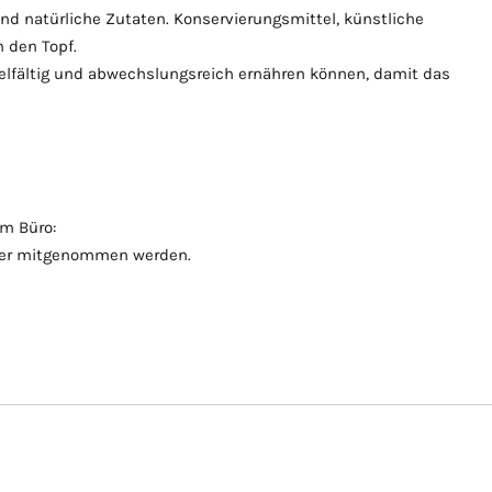
und natürliche Zutaten. Konservierungsmittel, künstliche
 den Topf.
vielfältig und abwechslungsreich ernähren können, damit das
im Büro:
lter mitgenommen werden.