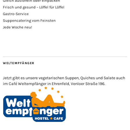
Gleich auslöffeln oder einpacken
Frisch und gesund – Löffel für Löffel
Gastro-Service
Suppencatering vom Feinsten
Jede Woche neu!
WELTEMPFÄNGER
Jetzt gibt es unsere vegetarischen Suppen, Quiches und Salate auch
im Café Weltempfänger in Ehrenfeld, Venloer Straße 196.