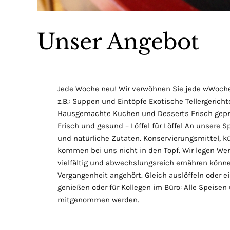
Unser Angebot
Jede Woche neu! Wir verwöhnen Sie jede wWoche n
z.B.: Suppen und Eintöpfe Exotische Tellergerichte
Hausgemachte Kuchen und Desserts Frisch gepr
Frisch und gesund – Löffel für Löffel An unsere S
und natürliche Zutaten. Konservierungsmittel, k
kommen bei uns nicht in den Topf. Wir legen Wert
vielfältig und abwechslungsreich ernähren könn
Vergangenheit angehört. Gleich auslöffeln oder 
genießen oder für Kollegen im Büro: Alle Speisen
mitgenommen werden.