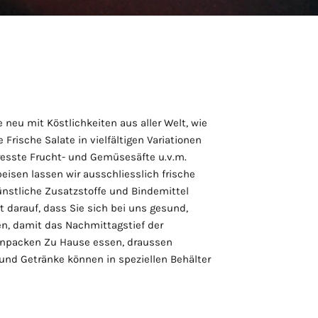
eu mit Köstlichkeiten aus aller Welt, wie
 Frische Salate in vielfältigen Variationen
esste Frucht- und Gemüsesäfte u.v.m.
peisen lassen wir ausschliesslich frische
ünstliche Zusatzstoffe und Bindemittel
 darauf, dass Sie sich bei uns gesund,
en, damit das Nachmittagstief der
einpacken Zu Hause essen, draussen
 und Getränke können in speziellen Behälter