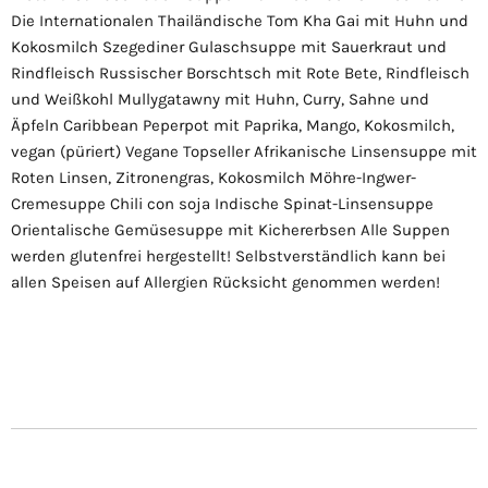
Die Internationalen Thailändische Tom Kha Gai mit Huhn und
Kokosmilch Szegediner Gulaschsuppe mit Sauerkraut und
Rindfleisch Russischer Borschtsch mit Rote Bete, Rindfleisch
und Weißkohl Mullygatawny mit Huhn, Curry, Sahne und
Äpfeln Caribbean Peperpot mit Paprika, Mango, Kokosmilch,
vegan (püriert) Vegane Topseller Afrikanische Linsensuppe mit
Roten Linsen, Zitronengras, Kokosmilch Möhre-Ingwer-
Cremesuppe Chili con soja Indische Spinat-Linsensuppe
Orientalische Gemüsesuppe mit Kichererbsen Alle Suppen
werden glutenfrei hergestellt! Selbstverständlich kann bei
allen Speisen auf Allergien Rücksicht genommen werden!