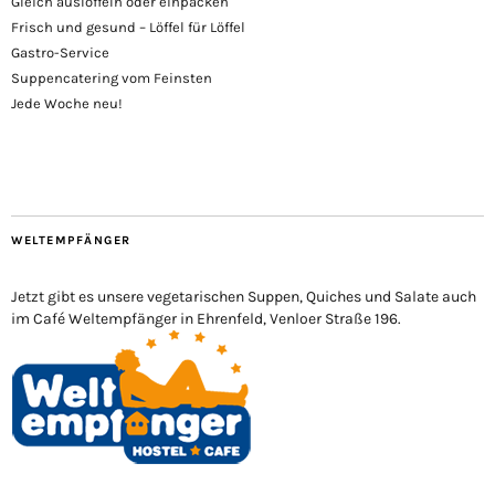
Gleich auslöffeln oder einpacken
Frisch und gesund – Löffel für Löffel
Gastro-Service
Suppencatering vom Feinsten
Jede Woche neu!
WELTEMPFÄNGER
Jetzt gibt es unsere vegetarischen Suppen, Quiches und Salate auch
im Café Weltempfänger in Ehrenfeld, Venloer Straße 196.